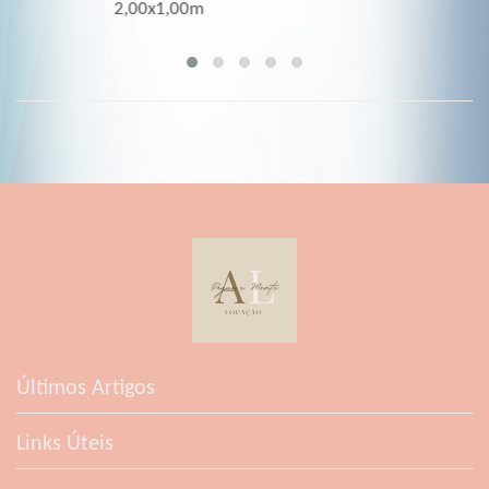
2,00x1,00m
Últimos Artigos
Links Úteis