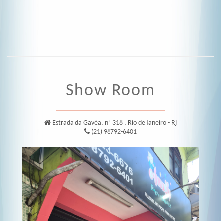
Show Room
Estrada da Gavéa, nº 318
, Rio de Janeiro - Rj
(21) 98792-6401