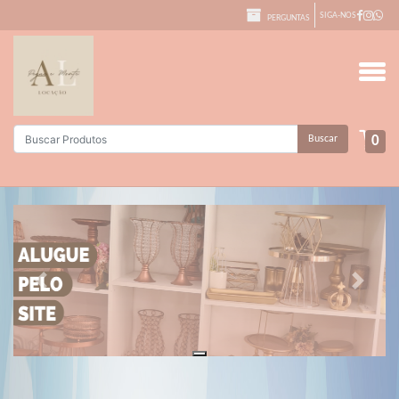
SIGA-NOS
PERGUNTAS
Buscar
0