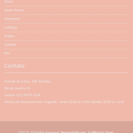
Home
Quem Somos
Showroom
Catálogo
Artigos
Contato
Kits
Contato
Estrada da Gávea, 318, Rocinha
Rio de Janeiro, RJ
Celular: (21) 99737-1234
Horário de funcionamento: Segunda - Sexta 12:00 ás 19:00 Sábado: 10:00 ás 12:45
2017 © All Rights Reserved.
Desenvolvido por:
SLAPFestas Team