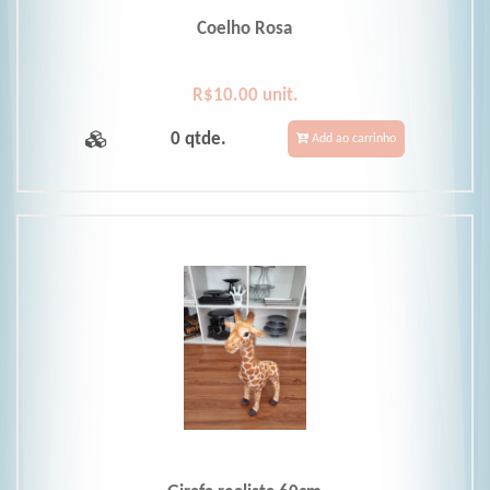
Coelho Rosa
R$10.00 unit.
0 qtde.
Add ao carrinho