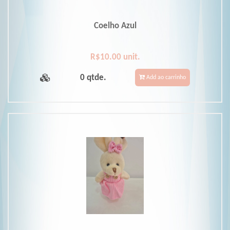
Coelho Azul
R$10.00 unit.
0 qtde.
Add ao carrinho