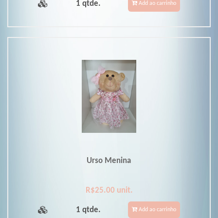
1 qtde.
Add ao carrinho
Urso Menina
R$25.00 unit.
1 qtde.
Add ao carrinho