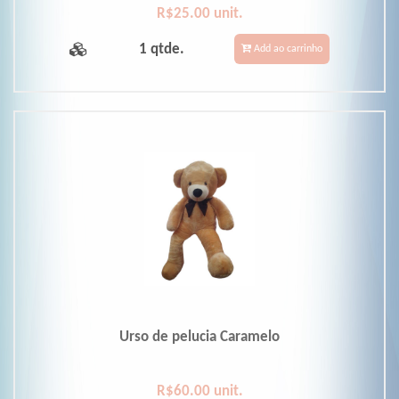
R$25.00 unit.
1 qtde.
Add ao carrinho
Urso de pelucia Caramelo
R$60.00 unit.