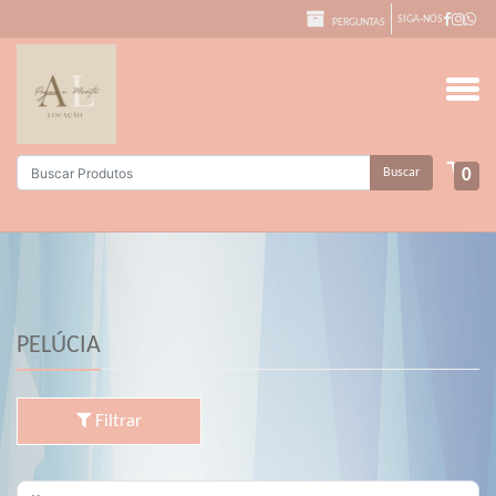
SIGA-NOS
PERGUNTAS
Buscar
0
PELÚCIA
Filtrar