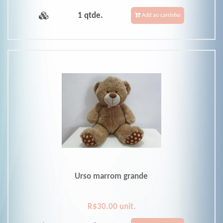
1 qtde.
Add ao carrinho
Urso marrom grande
R$30.00 unit.