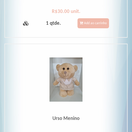
R$30.00 unit.
1 qtde.
Add ao carrinho
Urso Menino