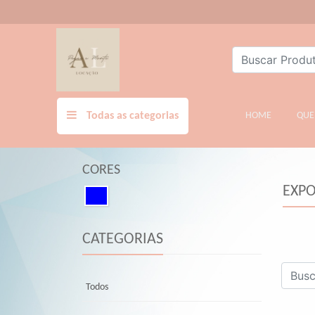
Todas as categorias
HOME
(CURREN
QUE
CORES
EXPO
CATEGORIAS
Todos